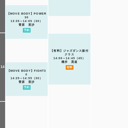
【MOVE BODY】POWER
30
13:35～14:05（30）
菅原 里沙
予約
【有料】ジャズダンス振付
クラス
14:00～14:45（45）
構井 晃道
14
有料
【MOVE BODY】FIGHT3
0
14:25～14:55（30）
菅原 里沙
予約