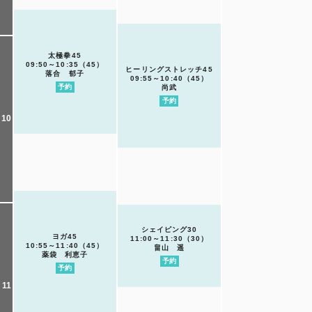
太極拳45
09:50～10:35（45）
ヒーリングストレッチ45
落合 郁子
09:55～10:40（45）
予約
尚武
予約
10
シェイピング30
ヨガ45
11:00～11:30（30）
10:55～11:40（45）
畠山 遥
薬袋 利恵子
予約
予約
11