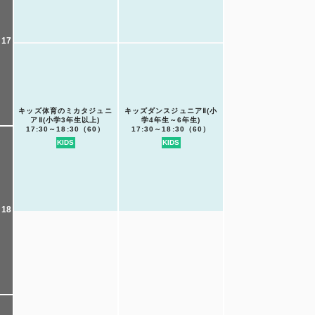
17
キッズ体育のミカタジュニ
キッズダンスジュニアⅡ(小
アⅡ(小学3年生以上)
学4年生～6年生)
17:30～18:30（60）
17:30～18:30（60）
KIDS
KIDS
18